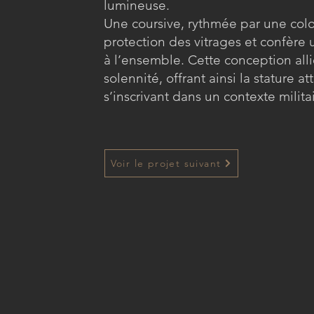
lumineuse.
Une coursive, rythmée par une colon
protection des vitrages et confère u
à l’ensemble. Cette conception alli
solennité, offrant ainsi la stature
s’inscrivant dans un contexte militai
Voir le projet suivant