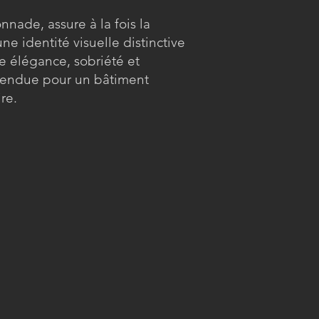
nade, assure à la fois la
ne identité visuelle distinctive
e élégance, sobriété et
 attendue pour un bâtiment
re.