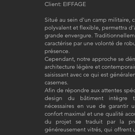
Client: EIFFAGE
Situé au sein d’un camp militaire,
polyvalent et flexible, permettra d
grande envergure. Traditionnellemen
caractérise par une volonté de rob
présence.
Cependant, notre approche se dé
architecture légère et contemporai
saisissant avec ce qui est général
casernes.
Afin de répondre aux attentes spéc
design du bâtiment intègre t
nécessaires en vue de garantir 
confort maximal et une qualité aco
du projet se traduit par la pr
généreusement vitrés, qui offrent