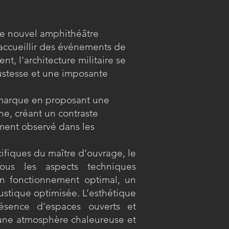
 ce nouvel amphithéâtre
’accueillir des événements de
t, l’architecture militaire se
ustesse et une imposante
marque en proposant une
ne, créant un contraste
ement observé dans les
ifiques du maître d’ouvrage, le
ous les aspects techniques
un fonctionnement optimal, un
ustique optimisée. L’esthétique
ésence d’espaces ouverts et
 une atmosphère chaleureuse et